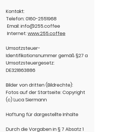
Kontakt:
Telefon:
0160-2551968
Email:
info@255.coffee
Internet:
www.255.coffee
Umsatzsteuer-
Identifikationsnummer gemäß §27 a
Umsatzsteuergesetz:
DE321863886
Bilder von dritten (Bildrechte):
Fotos auf der Startseite: Copyright
(c) Luca Siermann
Haftung für dargestellte Inhalte
Durch die Vorgaben in § 7 Absatz 1