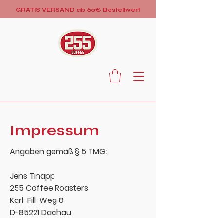
GRATIS VERSAND ab 60€ Bestellwert
Impressum
Angaben gemäß § 5 TMG:
Jens Tinapp
255 Coffee Roasters
Karl-Fill-Weg 8
D-85221 Dachau