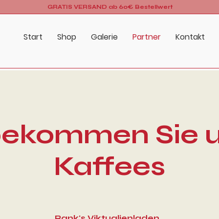
GRATIS VERSAND ab 60€ Bestellwert
Start
Shop
Galerie
Partner
Kontakt
bekommen Sie 
Kaffees
Rank's Viktualienladen