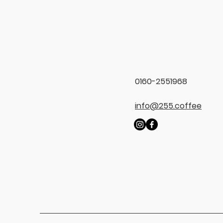
0160-2551968
info@255.coffee