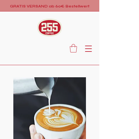
GRATIS VERSAND ab 60€ Bestellwert