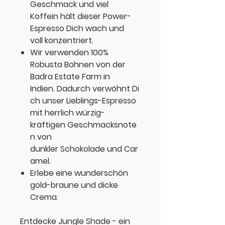
Geschmack und viel
Koffein hält dieser Power-
Espresso Dich
wach
und
voll
konzentriert
.
Wir verwenden 100%
Robusta Bohnen von der
Badra Estate Farm in
Indien. Dadurch verwöhnt Di
ch unser Lieblings-Espresso
mit herrlich
würzig-
kräftigen
Geschmacksnote
n von
dunkler
Schokolade
und
Car
amel
.
Erlebe eine wunderschön
gold-braune und
dicke
Crema
.
Entdecke Jungle Shade - ein