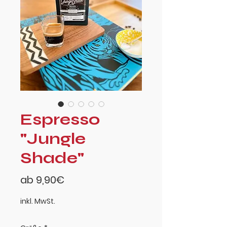
Espresso
"Jungle
Shade"
Sale-
ab
9,90€
Preis
inkl. MwSt.