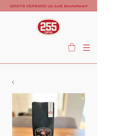
GRATIS VERSAND ab 60€ Bestellwert